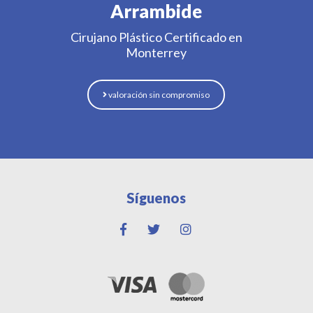
Arrambide
Cirujano Plástico Certificado en
Monterrey
valoración sin compromiso
Síguenos