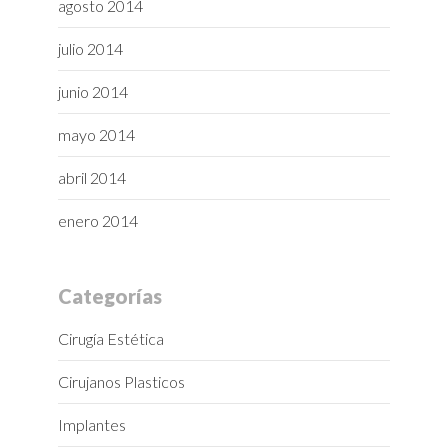
agosto 2014
julio 2014
junio 2014
mayo 2014
abril 2014
enero 2014
Categorías
Cirugía Estética
Cirujanos Plasticos
Implantes