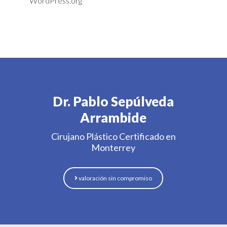
WordPress.org
Dr. Pablo Sepúlveda
Arrambide
Cirujano Plástico Certificado en
Monterrey
valoración sin compromiso