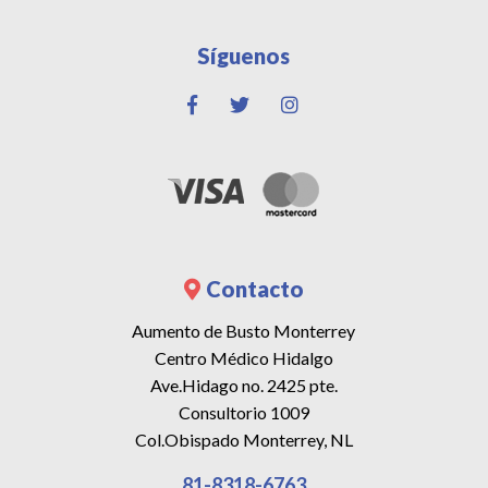
Síguenos
Contacto
Aumento de Busto Monterrey
Centro Médico Hidalgo
Ave.Hidago no. 2425 pte.
Consultorio 1009
Col.Obispado Monterrey, NL
81-8318-6763